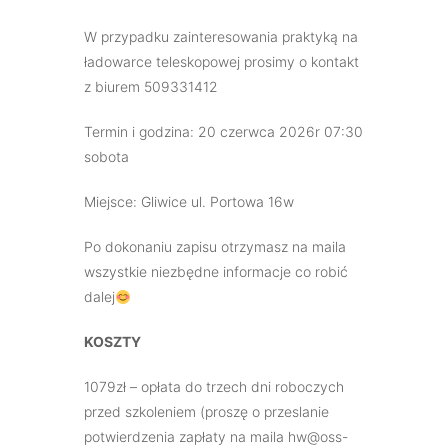
W przypadku zainteresowania praktyką na
ładowarce teleskopowej prosimy o kontakt
z biurem 509331412
Termin i godzina: 20 czerwca 2026r 07:30
sobota
Miejsce: Gliwice ul. Portowa 16w
Po dokonaniu zapisu otrzymasz na maila
wszystkie niezbędne informacje co robić
dalej
KOSZTY
1079zł – opłata do trzech dni roboczych
przed szkoleniem (proszę o przeslanie
potwierdzenia zapłaty na maila hw@oss-