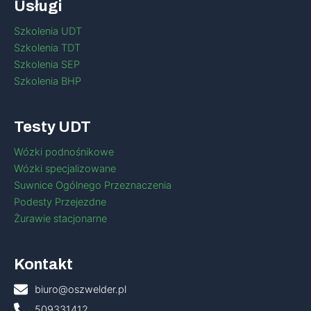
Usługi
Szkolenia UDT
Szkolenia TDT
Szkolenia SEP
Szkolenia BHP
Testy UDT
Wózki podnośnikowe
Wózki specjalizowane
Suwnice Ogólnego Przeznaczenia
Podesty Przejezdne
Żurawie stacjonarne
Kontakt
biuro@oszwelder.pl
509331412