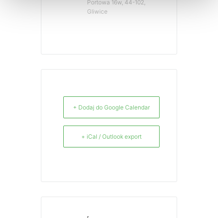
Portowa 16w, 44-102,
Gliwice
+ Dodaj do Google Calendar
+ iCal / Outlook export