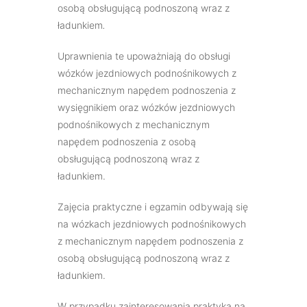
osobą obsługującą podnoszoną wraz z
ładunkiem
.
Uprawnienia te upoważniają do obsługi
wózków jezdniowych podnośnikowych z
mechanicznym napędem podnoszenia z
wysięgnikiem oraz wózków jezdniowych
podnośnikowych z mechanicznym
napędem podnoszenia z osobą
obsługującą podnoszoną wraz z
ładunkiem.
Zajęcia praktyczne i egzamin odbywają się
na wózkach jezdniowych podnośnikowych
z mechanicznym napędem podnoszenia z
osobą obsługującą podnoszoną wraz z
ładunkiem.
W przypadku zainteresowania praktyką na