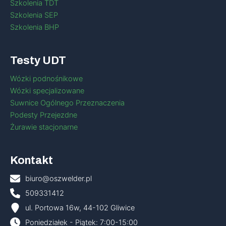
Szkolenia TDT
Szkolenia SEP
Szkolenia BHP
Testy UDT
Wózki podnośnikowe
Wózki specjalizowane
Suwnice Ogólnego Przeznaczenia
Podesty Przejezdne
Żurawie stacjonarne
Kontakt
biuro@oszwelder.pl
509331412
ul. Portowa 16w, 44-102 Gliwice
Poniedziałek - Piątek: 7:00-15:00