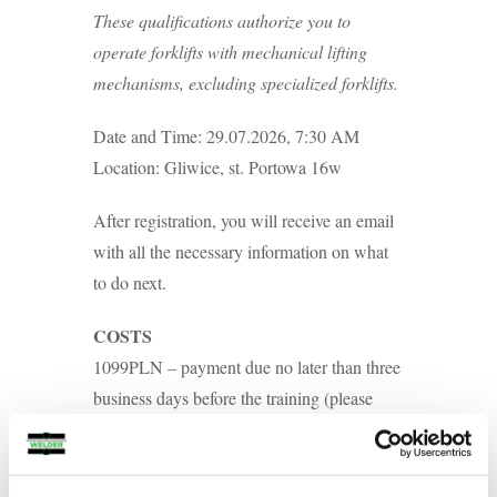
These qualifications authorize you to
operate forklifts with mechanical lifting
mechanisms, excluding specialized forklifts.
Date and Time: 29.07.2026, 7:30 AM
Location: Gliwice, st. Portowa 16w
After registration, you will receive an email
with all the necessary information on what
to do next.
COSTS
1099PLN – payment due no later than three
business days before the training (please
send a payment confirmation to hw@oss-
welder.pl).