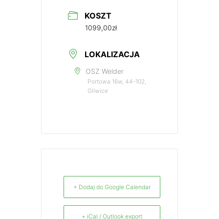
KOSZT
1099,00zł
LOKALIZACJA
OSZ Welder
Portowa 16w, 44-102,
Gliwice
+ Dodaj do Google Calendar
+ iCal / Outlook export