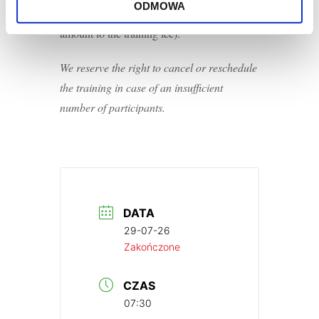
ODMOWA
replacement (if interested, please add this
amount to the training fee).
We reserve the right to cancel or reschedule
the training in case of an insufficient
number of participants.
DATA
29-07-26
Zakończone
CZAS
07:30