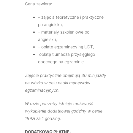
Cena zawiera:
– zajęcia teoretyczne i praktyczne
po angielsku,
– materiały szkoleniowe po
angielsku,
– opłatę egzaminacyjną UDT,
opłatę tłumacza przysięgłego
obecnego na egzaminie
Zajęcia praktyczne obejmują 30 min jazdy
na wózku w celu nauki manewrów
egzaminacyjnych.
W razie potrzeby istnieje możliwość
wykupienia dodatkowej godziny w cenie
189zł za 1 godzinę.
DODATKOWO PŁATNE: