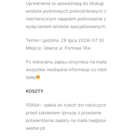
Uprawnienia te upoważniają do obsługi
wózków jezdniowych podnośnikowych z
mechanicznym napędem podnoszenia z
wyłączeniem wózków specjalizowanych
.
Termin i godzina: 29 lipca 2026r 07:30
Miejsce: Gliwice ul. Portowa 16w
Po dokonaniu zapisu otrzymasz na maila
wszystkie niezbędne informacje co robić
dalej
KOSZTY
1099zł – opłata do trzech dni roboczych
przed szkoleniem (proszę o przeslanie
potwierdzenia zapłaty na maila hw@oss-
welder.pl)