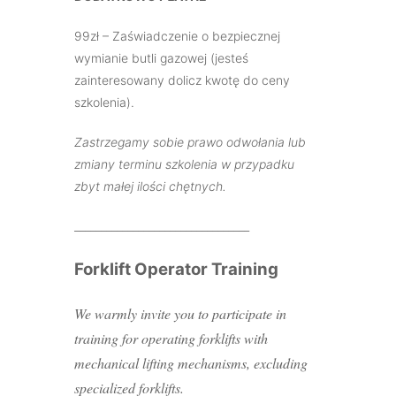
99zł – Zaświadczenie o bezpiecznej
wymianie butli gazowej (jesteś
zainteresowany dolicz kwotę do ceny
szkolenia).
Zastrzegamy sobie prawo odwołania lub
zm
iany terminu szkolenia w przypadku
zbyt małej ilości chętnych.
_________________________________
Forklift Operator Training
We warmly invite you to participate in
training for operating forklifts with
mechanical lifting mechanisms, excluding
specialized forklifts.